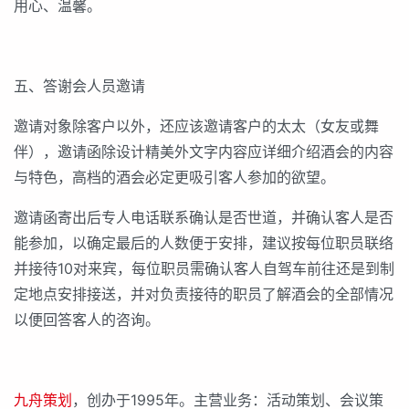
用心、温馨。
五、答谢会人员邀请
邀请对象除客户以外，还应该邀请客户的太太（女友或舞
伴），邀请函除设计精美外文字内容应详细介绍酒会的内容
与特色，高档的酒会必定更吸引客人参加的欲望。
邀请函寄出后专人电话联系确认是否世道，并确认客人是否
能参加，以确定最后的人数便于安排，建议按每位职员联络
并接待10对来宾，每位职员需确认客人自驾车前往还是到制
定地点安排接送，并对负责接待的职员了解酒会的全部情况
以便回答客人的咨询。
九舟策划
，创办于1995年。主营业务：活动策划、会议策