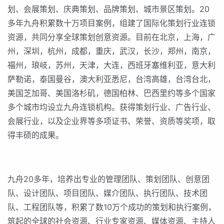
划、会展策划、庆典策划、品牌策划、城市景区策划。20
多年九舟积累数十万项目案例，组建了国际化策划行业连锁
资源，共同分享全球策划创意资源。目前在北京，上海，广
州，深圳，杭州，成都，重庆，武汉，长沙，郑州，南京，
福州，琅岐，苏州，天津，大连，西班牙塞维利亚，意大利
萨勒诺，泰国曼谷，澳大利亚悉尼，台湾高雄，台湾台北，
美国芝加哥、美国洛杉矶，德国柏林、巴西里约等多个国家
多个城市均设立九舟连锁机构。获得策划行业、广告行业、
会展行业，以及企业界等多项证书、荣誉、资质等奖项，取
得丰硕的成果。
九舟20多年，培养出专业的管理团队、策划团队、创意团
队、设计团队、项目团队、媒介团队、执行团队、技术团
队、工程团队等，积累了数10万个成功的策划和执行案例，
筑起的全球的社会资源、行业专家资源、媒体资源、主持人