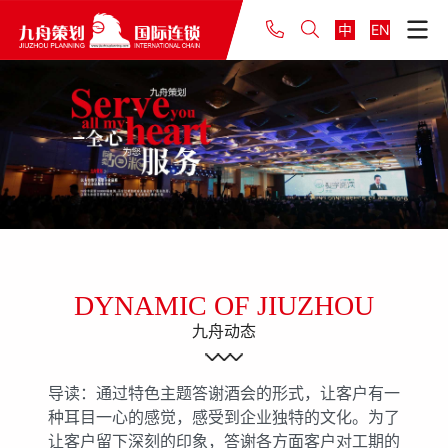
中
EN
DYNAMIC OF JIUZHOU
九舟动态
导读：通过特色主题答谢酒会的形式，让客户有一
种耳目一心的感觉，感受到企业独特的文化。为了
让客户留下深刻的印象，答谢各方面客户对工期的