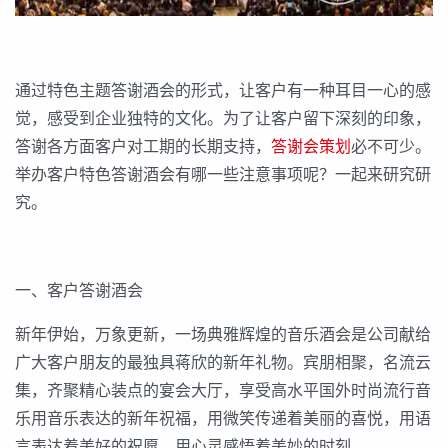
通过特色主题答谢酒会的形式，让客户有一种耳目一心的感
觉，感受到企业独特的文化。为了让客户留下深刻的印象，
答谢各方面客户对工期的长期支持，
答谢会策划
必不可少。
举办客户特色答谢酒会有哪一些注意事项呢？一起来研究研
究。
一、客户答谢酒会
新年伊始，万象更新，一场典雅辉煌的音乐酒会是公司献给
广大客户朋友的最独具蒋欣的新年礼物。宾朋相聚，名流云
集，齐聚精心装点的宴会大厅，享受高水平国外时尚流行音
乐用音乐表达的新年祝福，用微笑传递着美丽的喜悦，用语
言表达着美好的祝愿，用心灵感悟着美妙的时刻。