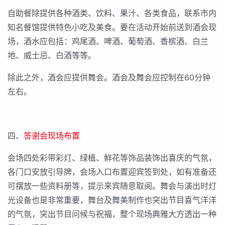
自助餐除提供各种酒类、饮料、果汁、各类食品，联系市内
知名餐馆提供特色小吃及美食。要在活动开始前送到酒会现
场，酒水应包括：鸡尾酒、啤酒、葡萄酒、香槟酒、白兰
地、威士忌、白酒等等。
除此之外，酒会应提供舞会。酒会及舞会应控制在60分钟
左右。
四、
答谢会现场布置
会场四处彩带彩灯、绿植、鲜花等饰品装饰出喜庆的气氛，
各门口安放引导牌，会场入口布置迎宾签到处，如有准备还
可摆放一些资料册等，提示来宾随意取阅。舞会与演出时灯
光设备也是非常重要，舞台及舞美制作也突出节目喜气洋洋
的气氛，突出节目问候与祝福，整个现场典雅大方透出一种