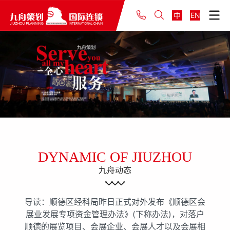
中
EN
DYNAMIC OF JIUZHOU
九舟动态
导读：顺德区经科局昨日正式对外发布《顺德区会
展业发展专项资金管理办法》(下称办法)，对落户
顺德的展览项目、会展企业、会展人才以及会展相