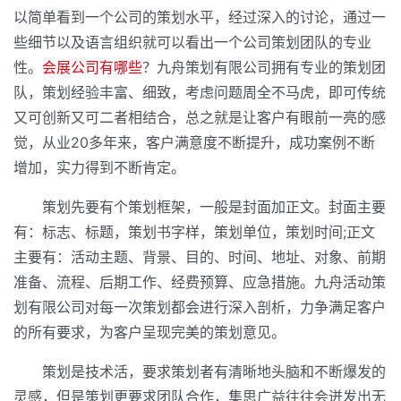
以简单看到一个公司的策划水平，经过深入的讨论，通过一
些细节以及语言组织就可以看出一个公司策划团队的专业
性。
会展公司有哪些
？九舟策划有限公司拥有专业的策划团
队，策划经验丰富、细致，考虑问题周全不马虎，即可传统
又可创新又可二者相结合，总之就是让客户有眼前一亮的感
觉，从业20多年来，客户满意度不断提升，成功案例不断
增加，实力得到不断肯定。
策划先要有个策划框架，一般是封面加正文。封面主要
有：标志、标题，策划书字样，策划单位，策划时间;正文
主要有：活动主题、背景、目的、时间、地址、对象、前期
准备、流程、后期工作、经费预算、应急措施。九舟活动策
划有限公司对每一次策划都会进行深入剖析，力争满足客户
的所有要求，为客户呈现完美的策划意见。
策划是技术活，要求策划者有清晰地头脑和不断爆发的
灵感，但是策划更要求团队合作，集思广益往往会迸发出无