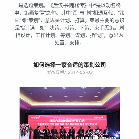
是选题策划。《后汉书·隗器传》中“是以功名终
申，策画复得”之句。其中“画”与“划”相通互代，“策
画”即“策划”，意思是计划、打算。策最主要的意识
是指计谋，如：决策、献策、下策、束手无策。划
指设计，工作计划、筹划、谋划，指“划”，意思为
处置、安排。
如何选择一家合适的策划公司
发布日期：2017-05-03