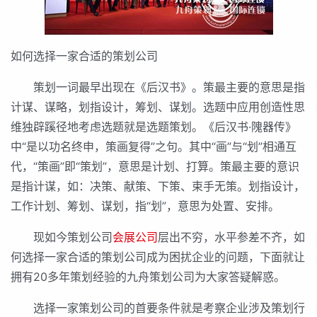
如何选择一家合适的策划公司
策划一词最早出现在《后汉书》。策最主要的意思是指
计谋、谋略，划指设计，筹划、谋划。选题中应用创造性思
维独辟蹊径地考虑选题就是选题策划。《后汉书·隗器传》
中“是以功名终申，策画复得”之句。其中“画”与“划”相通互
代，“策画”即“策划”，意思是计划、打算。策最主要的意识
是指计谋，如：决策、献策、下策、束手无策。划指设计，
工作计划、筹划、谋划，指“划”，意思为处置、安排。
现如今策划公司
会展公司
层出不穷，水平参差不齐，如
何选择一家合适的策划公司成为困扰企业的问题，下面就让
拥有20多年策划经验的九舟策划公司为大家答疑解惑。
选择一家策划公司的首要条件就是考察企业涉及策划行