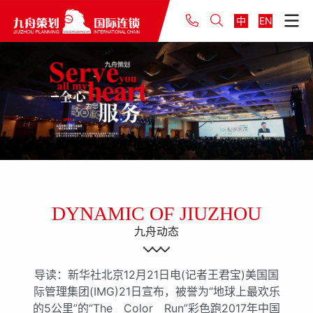
中
EN
DYNAMIC OF JIUZHOU
九舟动态
导读：新华社北京12月21日电(记者王君宝)美国国
际管理集团(IMG)21日宣布，被誉为“地球上最欢乐
的5公里”的“The Color Run”彩色跑2017年中国