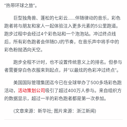
“热带环球之旅”。
巨型独角兽、蓬松的七彩云……伴随律动的音乐，彩色
跑者将与朋友和家人一起体验注入更多元素的5公里跑道。
跑步过程中会经过4个彩色站和一个泡泡站。冲过终点线
后，所有彩色跑者会伴随DJ的节奏，在音乐声中将手中的
彩色粉抛洒向天空。
跑步全程不计时，也不设置传统意义上的排名。但参与
者需要穿白色衣服来到起点，并“以最炫的色彩冲过终点”。
美国国际管理集团迄今已在全球举办了500多场彩色跑
活动，
活动策划公司
吸引了超过400万人参与。来自组织方
的数据显示，超过一半的彩色跑者都是第一次参加。
(文章来源：新华社; 图片来源：浙江新闻)