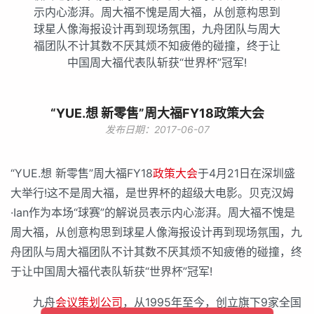
示内心澎湃。周大福不愧是周大福，从创意构思到
球星人像海报设计再到现场氛围，九舟团队与周大
福团队不计其数不厌其烦不知疲倦的碰撞，终于让
中国周大福代表队斩获“世界杯”冠军!
“YUE.想 新零售”周大福FY18政策大会
发布日期：2017-06-07
“YUE.想 新零售”周大福FY18
政策大会
于4月21日在深圳盛
大举行!这不是周大福，是世界杯的超级大电影。贝克汉姆
·Ian作为本场“球赛”的解说员表示内心澎湃。周大福不愧是
周大福，从创意构思到球星人像海报设计再到现场氛围，九
舟团队与周大福团队不计其数不厌其烦不知疲倦的碰撞，终
于让中国周大福代表队斩获“世界杯”冠军!
九舟
会议策划公司
，从1995年至今，创立旗下9家全国