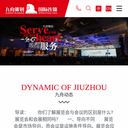
中
EN
DYNAMIC OF JIUZHOU
九舟动态
导读： 你们了解展览会与会议的区别是什么?
展览会和会展相同吗? 一、导向不同 展览
会是市场导向，而会议是设施条件导向。展览会应