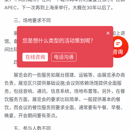
APEC，下一次再到上海来举行，大概在30年以后了。
三、场地要求不同
×
展览会要求场地面积较大，使用时间也较长，再加上进
您是想什么类型的活动策划呢？
馆、备馆的申请，时间会更长。而会议的场地要求分散且时
间比较短，进馆的时间也不长。
在线咨询
电话沟通
四、服务范围不同
展览会的一些服务如展台搭建、运输等，由展览承办商
负责，展览区只提供基础设施;会议则依赖场馆提供全面服
务，包括音响、通讯、信息系统，场地布置等。另外，在餐
饮服务方面，展览会的要求比较简单，一般提供基本的餐
饮，而会议的餐饮服务则要求全面，通常要有午餐、早餐、
晚宴，开会期间要有茶点。
五、参与人数不同