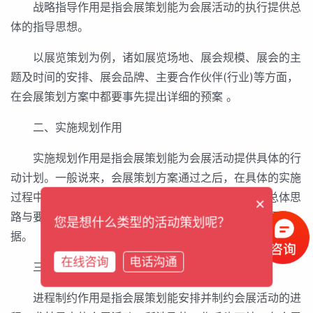
战略指导作用是指会展策划能为会展活动的执行提供总
体的指导思想。
以展览策划为例，诸如展览场地、展会规模、展会的主
题及时间的安排、展会品牌、主要合作伙伴(行业)等方面，
在会展策划方案中都要事先提出详细的预案 。
二、实施规划作用
实施规划作用是指会展策划能为会展活动提供具体的行
动计划。一般说来，会展策划方案通过之后，在具体的实施
过程中可以根据情况作适当调整，但会展活动运行的总体思
×
路与要求是不会改变的，策划案是会展活动实施的主要依
您是想什么类型的活动策划呢？
据。
在线咨询
电话沟通
三、进程制约作用
进程制约作用是指会展策划能安排并制约会展活动的进