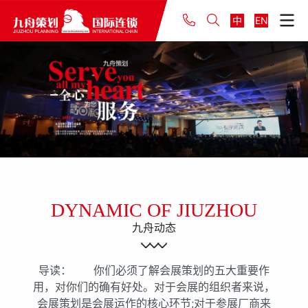
中
EN
DYNAMIC OF JIUZHOU
九舟动态
导读： 你们必须了解会展策划的五大重要作
用，对你们的确有好处。对于会展的组织者来说，
会展策划是会展运作的核心环节;对于参展厂商来