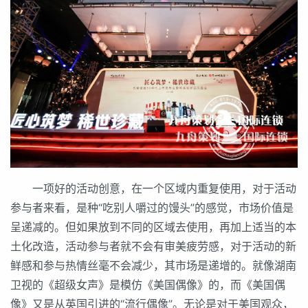
一项好的活动创意，在一个区域内重复使用，对于活动
参与者来看，是种“吃别人嚼过的馒头”的感觉，市场价值是
呈递减的。但如果放到不同的区域去使用，再加上适当的本
土化改造，活动参与者就不会有审美疲劳感，对于活动的新
鲜感和参与热情丝毫不会减少，其市场是递增的。就像湖南
卫视的《超级女声》是模仿《美国偶像》的，而《美国偶
像》又是从英国引进的“流行偶像”。无论是对于美国观众，