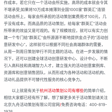
作成本，若它只在一个活动会所实施，高昂的成本就会令其
不堪承受;如果将10万成本摊薄到全国1000家“群英汇”连锁
活动会所上，每家会所承担的活动策划案费用才100元，几
乎没有成本。而高品质的活动策划，给每家“群英汇”活动会
所带来的效益又是可观的。有了规模效应，就可以有实力创
建一个专门给“群英汇”会所源源不断地提供金点子的“活动创
意研发中心”，这样就可以根据不同社会高端群体的需要，
从周一到周日策划举行不同主题的活动。在进一步发展的情
况下，还可以创建全球活动创意研发中心、设计中心，不断
引入高科技和高端智力人才，建立强大的活动创意案例库、
资源库和创意销售团队，从而形成为各种活动和活动机构、
活动礼品提供不可替代性服务的核心竞争力。
以上就是有关于
杭州活动策划公司有哪些
的简单介绍，
相信大家都已经有所了解，想了解更多关于活动策划请关注
北京九舟活动策划有限公司官网
/
免费咨询电话：400-819-
1976