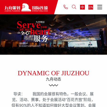
中
EN
DYNAMIC OF JIUZHOU
九舟动态
导读： 我国的会展很有特色，一般会议、展
览、活动、赛事，处于会展活动“百花齐放”阶段，
但有90%的人不知道如何做好大型会议策划、会展