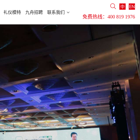
中
EN
礼仪模特
九舟招聘
联系我们
免费热线：
400 819 1976