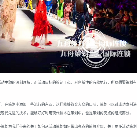
活动主题的深刻理解，对活动目标的铭记于心，对创新性的有效执行，所以想要策划有
析，在策划中添加一些流行的东西，这样能够符合大众的口味，策划可以对成功案例进
些现代先进的技术，能够好好利用现代技术在策划中，也是策划的亮点的组成部分。
舟策划
为我们带来的关于如何从活动策划如何做出亮点的简短介绍，关于更多活动策划