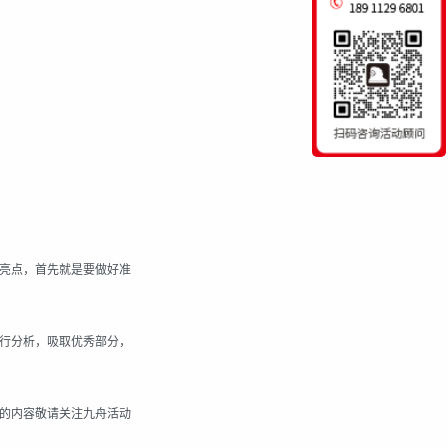
亮点，首先就是要做好准
行分析，吸取优秀部分，
的内容敬请关注
九舟
活动