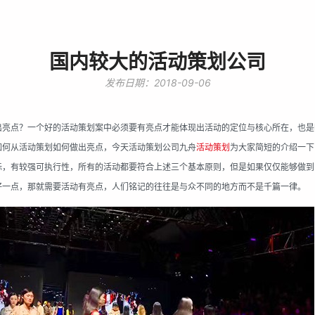
国内较大的活动策划公司
发布日期：2018-09-06
出亮点
？
一个好的活动策划案中必须要有亮点才能体现出活动的定位与核心所在，也是
如何从活动策划如何做出亮点，今天活动策划公司
九舟
活动策划
为大家简短的介绍一下
标，有较强可执行性，所有的活动都要符合上述三个基本原则，但是如果仅仅能够做到
好一点，那就需要活动有亮点，人们铭记的往往是与众不同的地方而不是千篇一律。