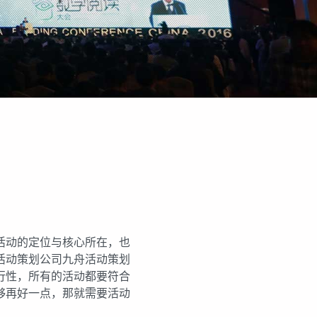
活动的定位与核心所在，也
活动策划公司九舟活动策划
行性，所有的活动都要符合
够再好一点，那就需要活动