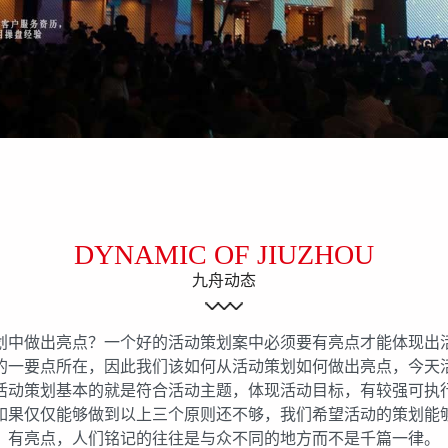
DYNAMIC OF JIUZHOU
九舟动态
划中做出亮点？一个好的活动策划案中必须要有亮点才能体现出
的一要点所在，因此我们该如何从活动策划如何做出亮点，今天
活动策划基本的就是符合活动主题，体现活动目标，有较强可执
如果仅仅能够做到以上三个原则还不够，我们希望活动的策划能
有亮点，人们铭记的往往是与众不同的地方而不是千篇一律。