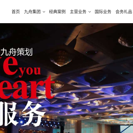
首页
九舟集团
经典案例
主营业务
国际业务
会务礼品