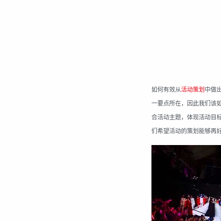
如何有效从
活动策划
中做
一要点所在，因此我们该
合活动主题，体现活动目
们希望活动的策划能够再