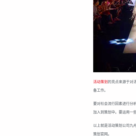
活动策划
的亮点来源于对
备工作。
要对社会流行因素进行分
加入到策划中。要运用一
以上就是活动策划公司
九
策划官网。