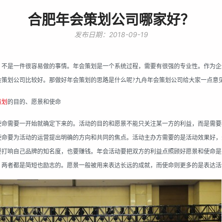
合肥年会策划公司哪家好？
发布日期：2018-09-19
，不是一件很容易做的事情。年会策划是一个系统过程，需要有很强的专业性。作为企
会策划公司比较好。那做好年会策划的思路是什么呢
九舟年
会
策划
公司给大家一点意
?
策划
的目的、愿景和使命
使命需要一开始就确定下来的。活动的目的和愿景不能只关注某一方的利益，而是需要
使命要为活动的运营提出明确的方向和共同的焦点。活动主办方需要的是活动效果好，
要打响自己品牌的知名度，也要赚钱。年会活动要把双方的利益点照顾好愿景和使命是
。两者都是简短也励志的。愿景一般被用来表达长远的成就，而使命则更多的是表达活