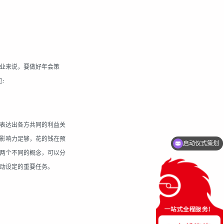
业来说，要做好年会策
见
:
表达出各方共同的利益关
启动仪式策划
影响力足够，花的钱在预
国际峰会策划
两个不同的概念，可以分
动设定的重要任务。