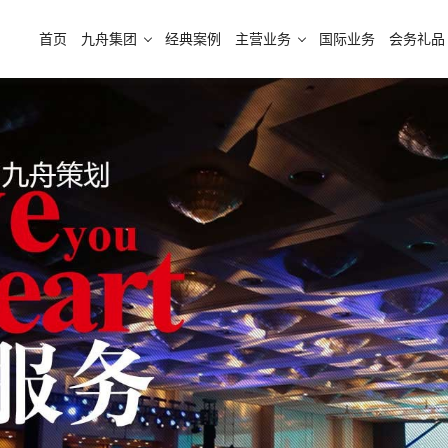
首页
九舟集团
经典案例
主营业务
国际业务
会务礼品