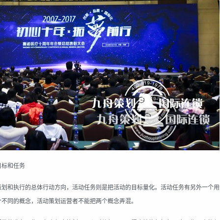
目标和任务
策划和执行的总体行动方向，活动任务则是把活动的目标量化。活动任务有另外一个用
个不同的概念，活动策划运营者不能把两个概念弄混。