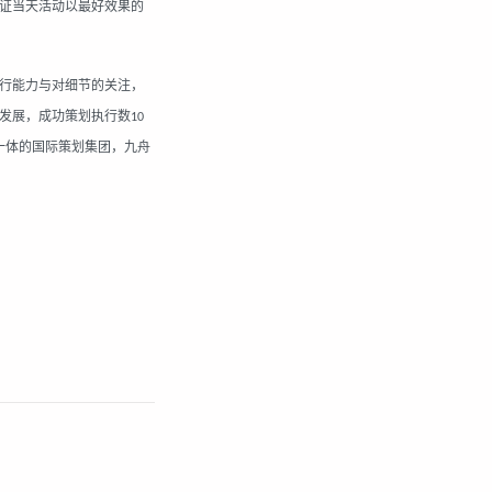
证当天活动以最好效果的
行能力与对细节的关注，
发展，成功策划执行数
10
一体的国际策划集团，九舟