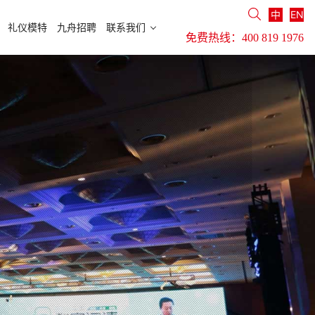
中
EN
礼仪模特
九舟招聘
联系我们
免费热线：
400 819 1976