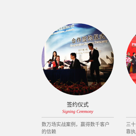
签约仪式
Signing Ceremony
数万场实战案例，赢得数千客户
三十
的信赖
靠执