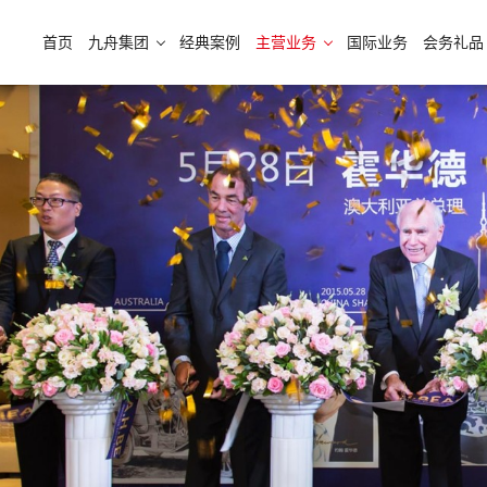
首页
九舟集团
经典案例
主营业务
国际业务
会务礼品