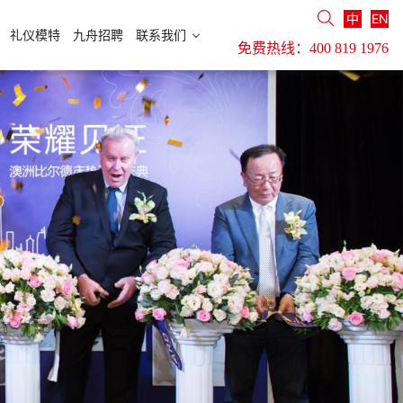
中
EN
礼仪模特
九舟招聘
联系我们
免费热线：
400 819 1976