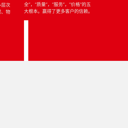
全”，“质量”，“服务”，“价格”的五
多层次
大根本。赢得了更多客户的信赖。
程、物