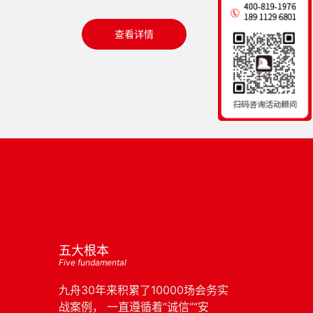
查看详情
五大根本
Five fundamental
九舟30年来积累了10000场会务实
战案例， 一直遵循着“诚信”“安