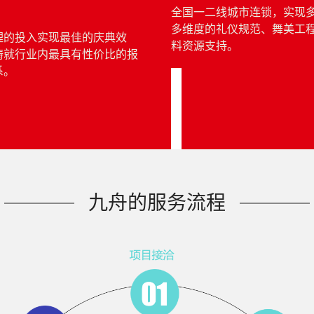
全国一二线城市连锁，实现
多维度的礼仪规范、舞美工
理的投入实现最佳的庆典效
料资源支持。
铸就行业内最具有性价比的报
系。
九舟的服务流程