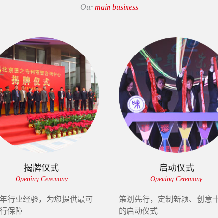
Our
main business
揭牌仪式
启动仪式
Opening Ceremony
Opening Ceremony
年行业经验，为您提供最可
策划先行，定制新颖、创意
行保障
的启动仪式