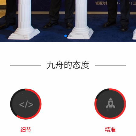
九舟的态度
细节
精准