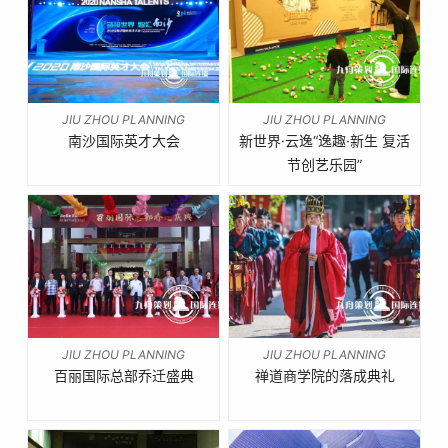
JIU ZHOU PLANNING
JIU ZHOU PLANNING
南沙国际英才大会
新世界·云逸“逸趣·新生 复活
新世界·云逸“逸趣·新生 复
节创艺乐园”
南沙国际英才大会
活节创艺乐园”
JIU ZHOU PLANNING
JIU ZHOU PLANNING
百丽国际总部乔迁盛典
禅道商学院的落成典礼
百丽国际总部乔迁盛典
禅道商学院的落成典礼