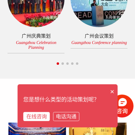
广州庆典策划
广州会议策划
Guangzhou Celebration
Guangzhou Conference planning
Planning
×
经典案例
您是想什么类型的活动策划呢？
CLASSIC CASE
在线咨询
电话沟通