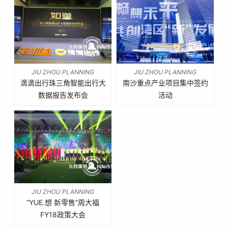
JIU ZHOU PLANNING
JIU ZHOU PLANNING
滴滴出行珠三角智能出行大
南沙重点产业项目集中签约
滴滴出行珠三角智能出行
南沙重点产业项目集中签
数据报告发布会
活动
大数据报告发布会
约活动
JIU ZHOU PLANNING
“YUE.想 新零售”周大福
“YUE.想 新零售”周大福
FY18政策大会
FY18政策大会