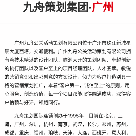
九舟策划集团·
广州
广州九舟公关活动策划有限公司位于广州市珠江新城星
辰大厦西塔，交通便利。广州九舟公关活动策划有限公司拥
有着技术精湛的设计团队、脑洞大开的策划团队、卓越创新
的执行团队以及客户至上的项目经理团队，人才荟萃。敏锐
的营销意识和出彩创意的方案设计，倾力为客户打造别具一
格的营销策划推广，本着“客户第一，诚信至上”的原则，用
心服务，创造价值，每一个项目都能取得圆满成功，深得客
户信赖与好评，领跑同行。
九舟策划国际连锁创办于1995年，目前在北京，上
海，广州，深圳，杭州，南京，武汉，长沙，郑州，苏州，
成都，重庆，福州，琅岐，天津，大连，西班牙，意大利，