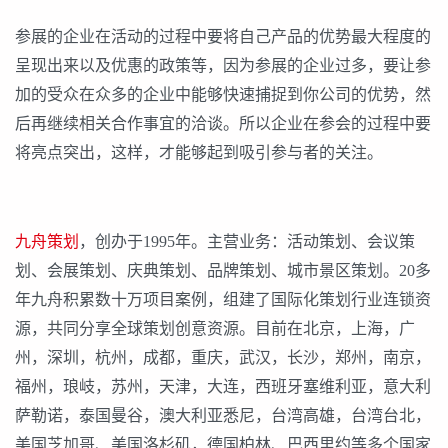
参展的企业在活动的过程中要将自己产品的优势最大程度的
呈现出来以及优惠的政策等，因为参展的企业过多，要让参
加的受众在众多的企业中能够快速捕捉到你公司的优势，然
后再继续相关合作事宜的洽谈。所以企业在参会的过程中要
将亮点突出，这样，才能够起到吸引参与者的关注。
九舟策划
，创办于1995年。主营业务：活动策划、会议策
划、会展策划、庆典策划、品牌策划、城市景区策划。20多
年九舟积累数十万项目案例，组建了国际化策划行业连锁资
源，共同分享全球策划创意资源。目前在北京，上海，广
州，深圳，杭州，成都，重庆，武汉，长沙，郑州，南京，
福州，琅岐，苏州，天津，大连，西班牙塞维利亚，意大利
萨勒诺，泰国曼谷，澳大利亚悉尼，台湾高雄，台湾台北，
美国芝加哥、美国洛杉矶，德国柏林、巴西里约等多个国家