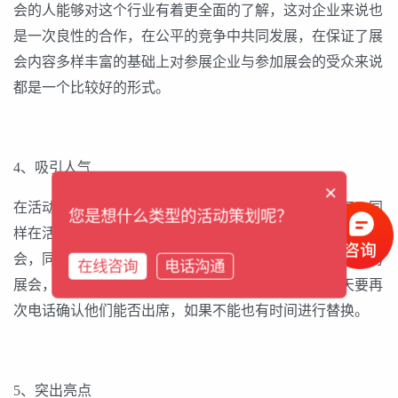
会的人能够对这个行业有着更全面的了解，这对企业来说也
是一次良性的合作，在公平的竞争中共同发展，在保证了展
会内容多样丰富的基础上对参展企业与参加展会的受众来说
都是一个比较好的形式。
4、吸引人气
×
在活动开始前要对活动进行推广宣传，为活动吸引人气，同
您是想什么类型的活动策划呢？
样在活动举办也要提前邀请，确保有足够的企业能够出席展
会，同样参加展会的企业也会邀请他们的客户来参加自己的
在线咨询
电话沟通
展会，这样也带动了展会的人流量。在活动开始前一天要再
次电话确认他们能否出席，如果不能也有时间进行替换。
5、突出亮点