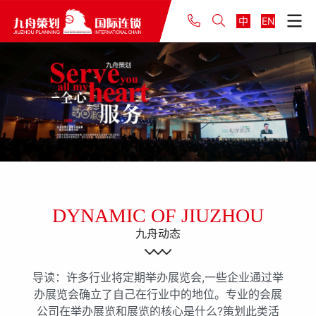
中
EN
DYNAMIC OF JIUZHOU
九舟动态
导读：许多行业将定期举办展览会,一些企业通过举
办展览会确立了自己在行业中的地位。专业的会展
公司在举办展览和展览的核心是什么?策划此类活