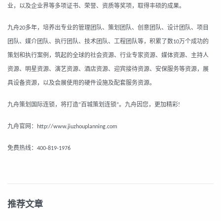
业，以及企业界等多项证书、荣誉、资质等奖项，取得丰硕的成果。
九舟
多年，培养出专业的管理团队、策划团队、创意团队、设计团队、项目
20
团队、媒介团队、执行团队、技术团队、工程团队等，积累了数
万个成功的
10
策划和执行案例，筑起的全球的社会资源、行业专家资源、媒体资源、主持人
资源、明星资源、演艺资源、酒店资源、迎宾接待资源、安保服务等资源，展
具设备资源，以及会展使用的硬件设施及配套服务资源。
九舟策划国际连锁，将打造
百城策划连锁
。九舟因您，更加精彩
“
”
!
九舟官网：
http://www.jiuzhouplanning.com
免费热线：
400-819-1976
推荐文章