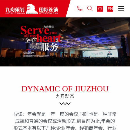
中
EN
DYNAMIC OF JIUZHOU
九舟动态
导读：年会就是一年一度的会议,同时也是一种非常
成熟和普通的会议或活动形式.到目前为止,年会的
形式基本有以下几种:企业年会、经销商年会、行业