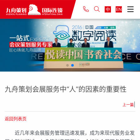
中
EN
九舟策划会展服务中“人”的因素的重要性
|
上一篇
返回列表页
近几年来会展服务管理迅速发展，成为来现代服务业发