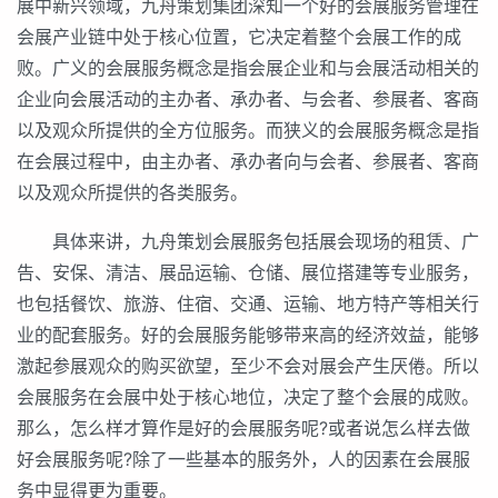
展中新兴领域，九舟策划集团深知一个好的会展服务管理在
会展产业链中处于核心位置，它决定着整个会展工作的成
败。广义的会展服务概念是指会展企业和与会展活动相关的
企业向会展活动的主办者、承办者、与会者、参展者、客商
以及观众所提供的全方位服务。而狭义的会展服务概念是指
在会展过程中，由主办者、承办者向与会者、参展者、客商
以及观众所提供的各类服务。
具体来讲，九舟策划会展服务包括展会现场的租赁、广
告、安保、清洁、展品运输、仓储、展位搭建等专业服务，
也包括餐饮、旅游、住宿、交通、运输、地方特产等相关行
业的配套服务。好的会展服务能够带来高的经济效益，能够
激起参展观众的购买欲望，至少不会对展会产生厌倦。所以
会展服务在会展中处于核心地位，决定了整个会展的成败。
那么，怎么样才算作是好的会展服务呢?或者说怎么样去做
好会展服务呢?除了一些基本的服务外，人的因素在会展服
务中显得更为重要。