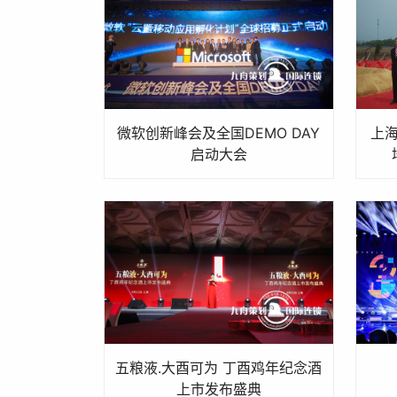
微软创新峰会及全国DEMO DAY
上
启动大会
五粮液.大酉可为 丁酉鸡年纪念酒
上市发布盛典