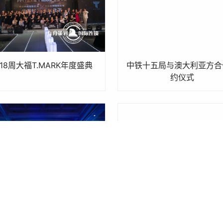
Y18周大福T.MARK年度盛典
中铁十五局与澳大利亚方合
约仪式
美的浙江区域经销商大会
第九届国际潮青联谊年会欢
宴