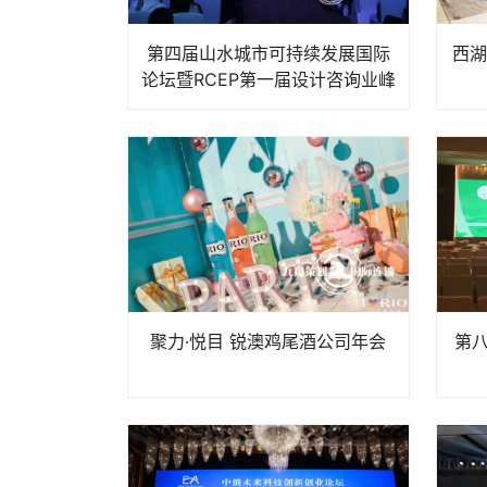
第四届山水城市可持续发展国际
西湖
论坛暨RCEP第一届设计咨询业峰
会
聚力·悦目 锐澳鸡尾酒公司年会
第