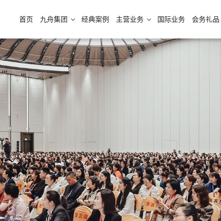
首页
九舟集团
经典案例
主营业务
国际业务
会务礼品