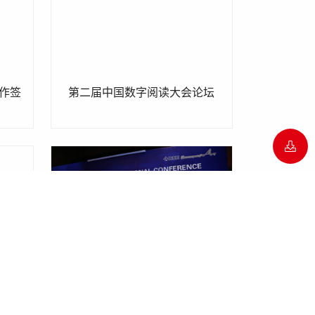
作签
第二届中国数字阅读大会论坛
迎晚
清华大学首届IEEE信号与信息处
理中国峰会