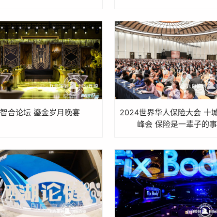
智合论坛 鎏金岁月晚宴
2024世界华人保险大会 十
峰会 保险是一辈子的