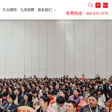
中
EN
礼仪模特
九舟招聘
联系我们
免费热线：
400 819 1976