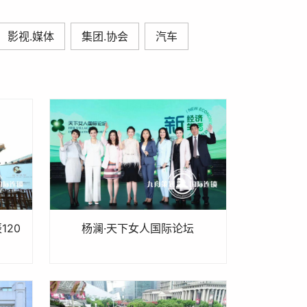
影视.媒体
集团.协会
汽车
120
杨澜·天下女人国际论坛