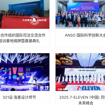
海合作组织国际司法交流合作
ANSO 国际科学创新大
培训基地揭牌暨奠基典礼
321设·洛客设计师节
2025 7-ELEVEN (中国) 
未来峰会