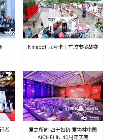
会
Ninebot 九号卡丁车城市挑战赛
同行者
爱之所向 四十如初 爱协林中国
AICHELIN 40周年庆典