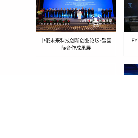
中俄未来科技创新创业论坛-暨国
F
际合作成果展
澳大利亚前总理霍华德莅临比尔
德开业庆典