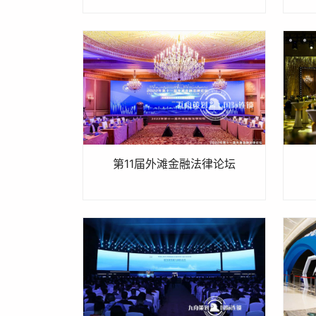
第11届外滩金融法律论坛