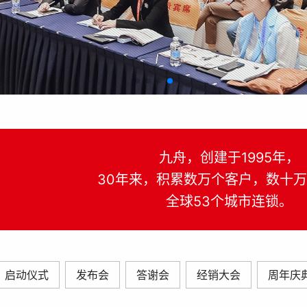
九舟，创建于1995年，
30年来，积累数万个客户，数十
全球53个城市连锁。
启动仪式
发布会
答谢会
经销大会
周年庆