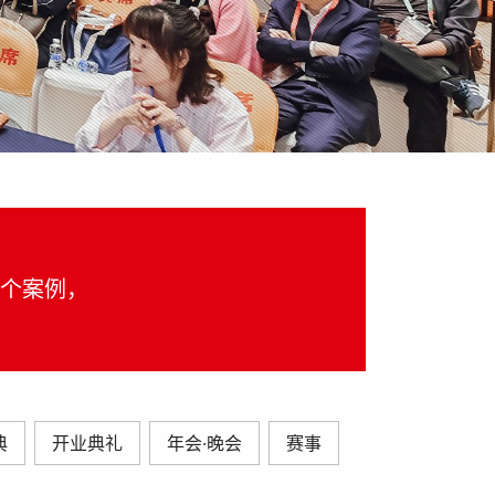
万个案例，
典
开业典礼
年会·晚会
赛事