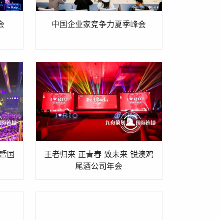
会
中国企业家竞争力夏季峰会
暨国
王者归来 正青春 致未来 锐澳鸡
尾酒公司年会