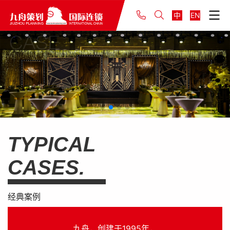
中
EN
TYPICAL
CASES.
经典案例
九舟，创建于1995年，