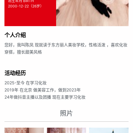
出生年月 BIRTH
2000-12-22（26岁）
个人介绍
您好，我叫陈凤 现就读于东方丽人美妆学校，性格活泼 ，喜欢化妆
穿搭，擅长甜美风格
活动经历
2025-至今 在学习化妆
2019年 在北京 做美容工作，做到2023年
24年做抖音主播以及团播 现在主要学习化妆
照片