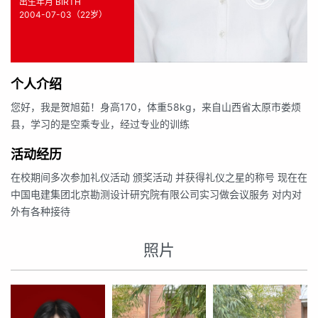
出生年月 BIRTH
2004-07-03（22岁）
个人介绍
您好，我是贺旭茹！身高170，体重58kg，来自山西省太原市娄烦
县，学习的是空乘专业，经过专业的训练
活动经历
在校期间多次参加礼仪活动 颁奖活动 并获得礼仪之星的称号 现在在
中国电建集团北京勘测设计研究院有限公司实习做会议服务 对内对
外有各种接待
照片