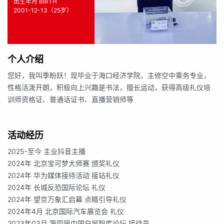
出生年月 BIRTH
2001-12-13（25岁）
个人介绍
您好，我叫季盼跃！现毕业于海口经济学院，主修空中乘务专业，
性格活泼开朗，积极向上兴趣是书法，擅长运动，获得高级礼仪培
训师资格证、普通话证书、直播营销师等
活动经历
2025-至今 主业抖音主播
2024年 北京宝可梦大师赛 颁奖礼仪
2024年 华为媒体接待活动 接站礼仪
2024年 长城反恐国际论坛 礼仪
2024年 望京万象汇启幕 点睛引导礼仪
2024年4月 北京国际汽车展览会 礼仪
2023年03月 第四届中国自贸智库论坛 接待员