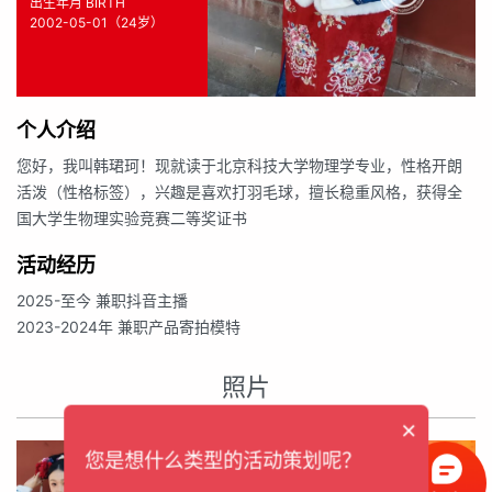
出生年月 BIRTH
2002-05-01（24岁）
个人介绍
您好，我叫韩珺珂！现就读于北京科技大学物理学专业，性格开朗
活泼（性格标签），兴趣是喜欢打羽毛球，擅长稳重风格，获得全
国大学生物理实验竞赛二等奖证书
活动经历
2025-至今 兼职抖音主播
2023-2024年 兼职产品寄拍模特
照片
×
您是想什么类型的活动策划呢？