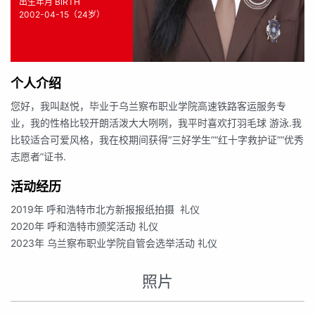
出生年月 BIRTH
2002-04-15（24岁）
个人介绍
您好，我叫赵悦，毕业于乌兰察布职业学院高速铁路客运服务专
业，我的性格比较开朗活泼大大咧咧，我平时喜欢打羽毛球 游泳.我
比较适合可爱风格，我在校期间获得“三好学生”“红十字救护证”“优秀
志愿者”证书.
活动经历
2019年 呼和浩特市北方新报报纸拍摄 礼仪
2020年 呼和浩特市颁奖活动 礼仪
2023年 乌兰察布职业学院自管会选举活动 礼仪
照片